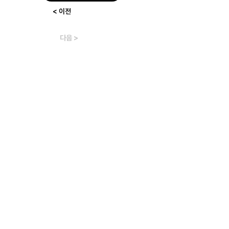
< 이전
다음 >