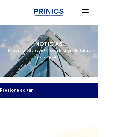
NOTICIAS
Entregamos noticias de Prinics de la forma más rápida y
precisa posible.
Presione soltar