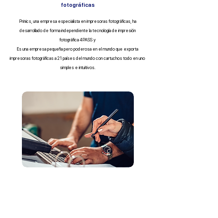
fotográficas
Prinics, una empresa especialista en impresoras fotográficas, ha
desarrollado de forma independiente la tecnología de impresión
fotográfica 4PASS y
Es una empresa pequeña pero poderosa en el mundo que exporta
impresoras fotográficas a 21 países del mundo con cartuchos todo en uno
simples e intuitivos.
Investigación, desarrollo e
innovación continua.
Fortalecemos nuestra competitividad en el mercado global a
través del desarrollo tecnológico continuo y la mejora de la
calidad.