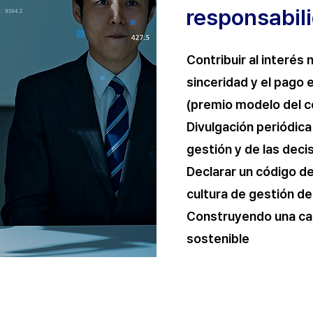
responsabil
Contribuir al interés 
sinceridad y el pago
(premio modelo del c
Divulgación periódic
gestión y de las dec
Declarar un código de
cultura de gestión d
Construyendo una ca
sostenible