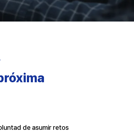
,
 próxima
oluntad de asumir retos