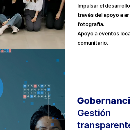
Impulsar el desarrollo 
través del apoyo a ar
fotografía.
Apoyo a eventos local
comunitario.
Gobernanc
Gestión
transparent