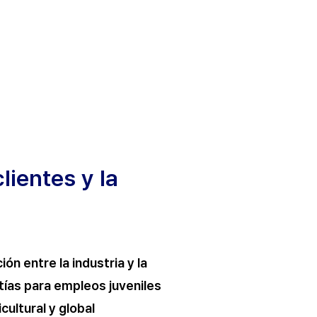
lientes y la
ón entre la industria y la
tías para empleos juveniles
cultural y global