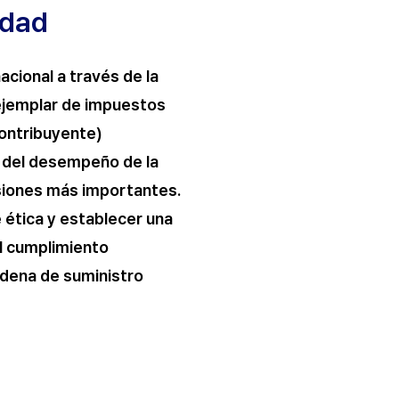
idad
nacional a través de la
 ejemplar de impuestos
ontribuyente)
a del desempeño de la
isiones más importantes.
 ética y establecer una
el cumplimiento
dena de suministro