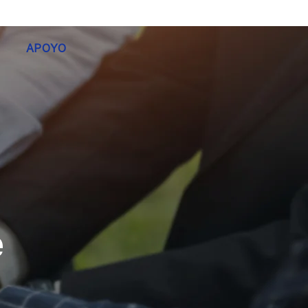
APOYO
e