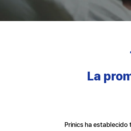
La prom
Prinics
ha establecido 