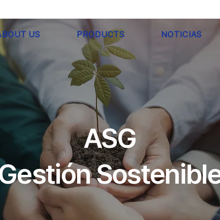
ABOUT US
PRODUCTS
NOTICIAS
ASG
​Gestión Sostenibl