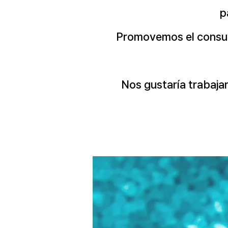
p
Promovemos el consumo
Nos gustaría trabajar