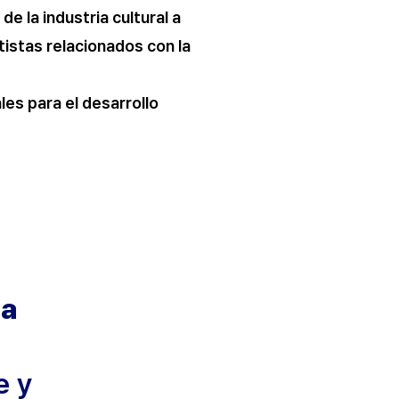
de la industria cultural a
tistas relacionados con la
es para el desarrollo
ia
e y