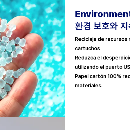
Environmen
환경 보호와 지
Reciclaje de recursos
cartuchos
Reduzca el desperdici
utilizando el puerto U
Papel cartón 100% rec
materiales.