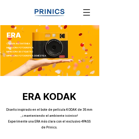
ERA
CÁMARA INSTANTÁNEA
IMPRESORA FOTOGRÁFICA
IMPRESORA DE ETIQUETAS
IMPRESORA FOTOGRÁFICA DOMÉSTICA
ERA KODAK
Diseño inspirado en el bote de película KODAK de 35 mm
,
¡
manteniendo el ambiente icónico!
Experimente una ERA más clara con el exclusivo 4PASS
de Prinics.