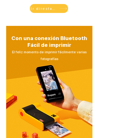
Ir directamente a comprar
Con una conexión Bluetooth
​Fácil de imprimir
​El feliz momento de imprimir fácilmente varias
fotografías