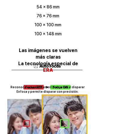
54 x 86 mm
76 x 76 mm
100 x 100 mm
100 x 148
mm
Las imágenes se vuelven
más claras
​La tecnología especial de
ERA
Reconoce automáticamente objetos al disparar
​Enfoca y permite disparar con precisión.