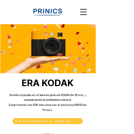
ERA KODAK
Diseño inspirado en el bote de película KODAK de 35 mm
,
¡
manteniendo el ambiente icónico!
Experimente una ERA más clara con el exclusivo 4PASS de
Prinics.
Ir directamente a comprar