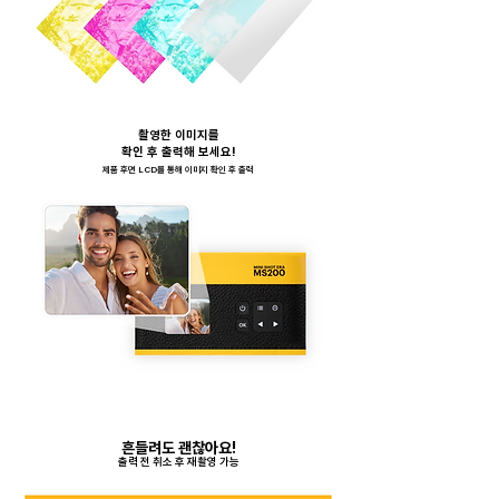
촬영한 이미지를
확인 후 출력해 보세요!
​제품 후면 LCD를 통해 이미지 확인 후 출력
흔들려도 괜찮아요!
출력 전 취소 후 재촬영 가능