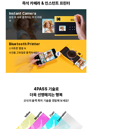
즉석 카메라 & 인스턴트 프린터
Instant Camera
촬영 후 바로 출력하는 즉석 카메
라
Bluetooth Printer
스마트폰 앨범 속
​사진을 고화질로 출력하세요!
4PASS 기술로
더욱 선명해지는 행복
​코닥의 출력 특허 기술을 경험해 보세요!