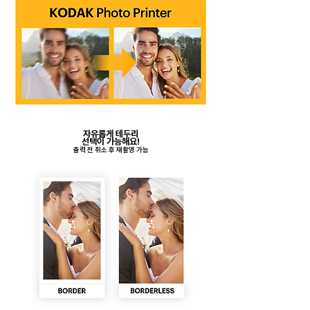
자유롭게 테두리
​선택이 가능해요!
​출력 전 취소 후 재촬영 가능