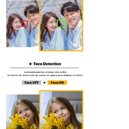
Automáticamente al tomar una selfie
​El efecto de detección de rostro se aplica para iluminar el rostro.