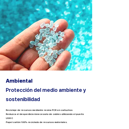
Ambiental
Protección del medio ambiente y
sostenibilidad
Reciclaje de recursos mediante resina PCR en cartuchos
Reduzca el desperdicio innecesario de cables utilizando el puerto
USB C
Papel cartón 100% reciclado de recursos materiales.