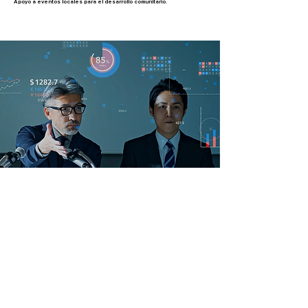
Apoyo a eventos locales para el desarrollo comunitario.
Gobernancia
Gestión transparente y
responsabilidad
Contribuir al interés nacional a través de la sinceridad y el pago