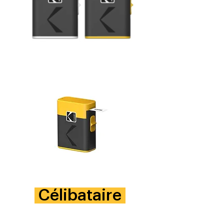
Célibataire