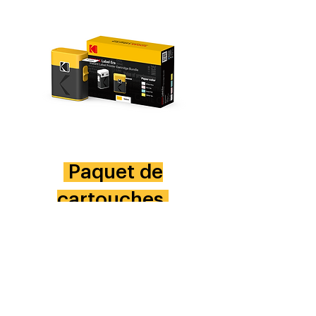
Paquet de
cartouches