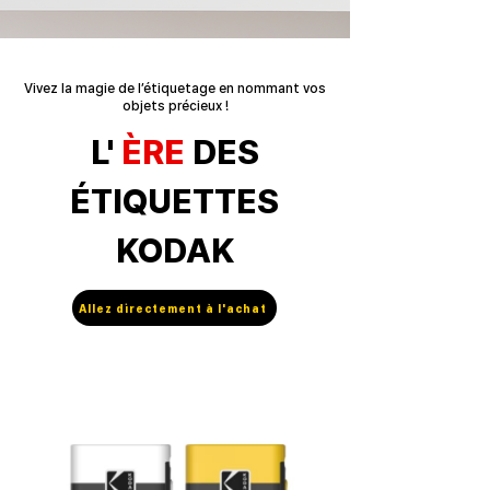
Vivez la magie de l’étiquetage en nommant vos
objets précieux !
L'
ÈRE
DES
ÉTIQUETTES
KODAK
Allez directement à l'achat