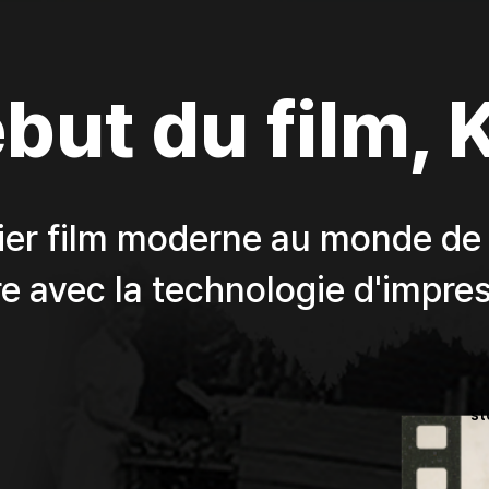
but du film,
ier film moderne au monde de
e avec la technologie d'impre
st