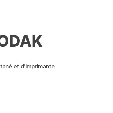
KODAK
antané et d'imprimante