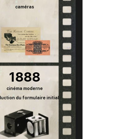
caméras
1888
cinéma moderne
duction du formulaire initial