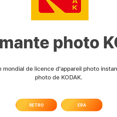
imante photo 
ire mondial de licence d'appareil photo inst
photo de KODAK.
RETRO
ERA