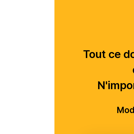
Tout ce do
N'impor
Modi