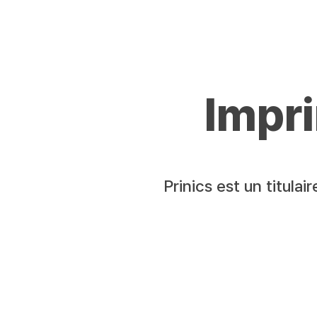
Impr
Prinics est un titula