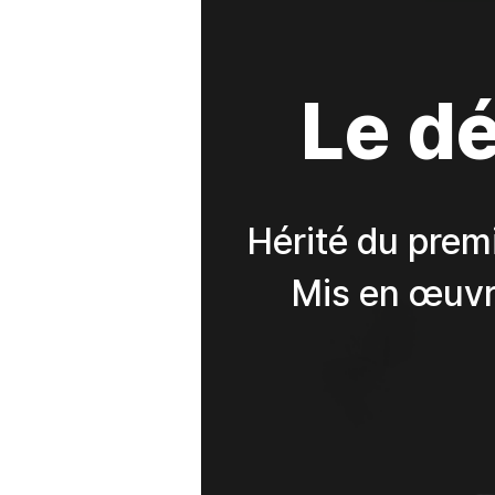
Le dé
Hérité du prem
Mis en œuvr