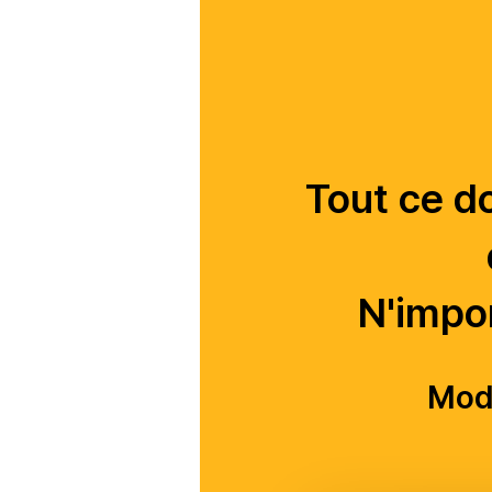
Tout ce do
N'impor
Modi