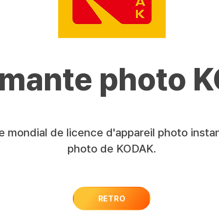
imante photo 
ire mondial de licence d'appareil photo inst
photo de KODAK.
RETRO