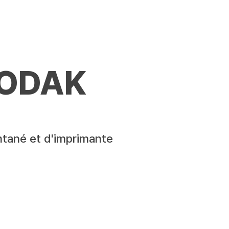
KODAK
antané et d'imprimante