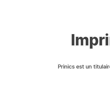
Impr
Prinics est un titula