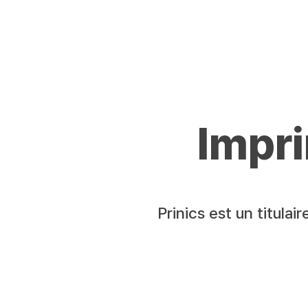
Impr
Prinics est un titula