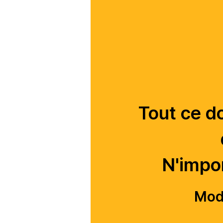
Tout ce do
N'impor
Modi