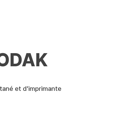
KODAK
antané et d'imprimante