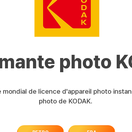
imante photo 
ire mondial de licence d'appareil photo inst
photo de KODAK.