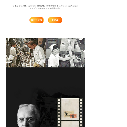
フェニックスは、コダック（KODAK）の世界中のインスタントカメラ＆フ
ォトプリンタライセンス企業です。
RETRO
ERA