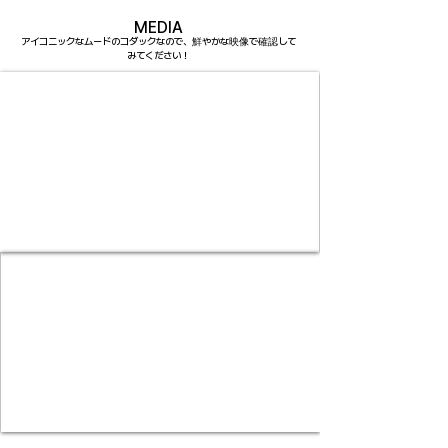
MEDIA
アイコニックなムードのコダックなので、鮮やかな映像で確認して
みてください！