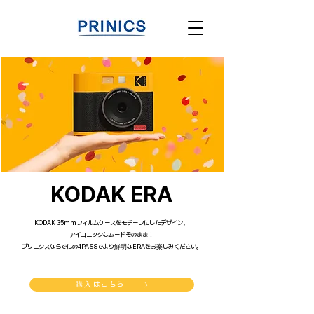
KODAK ERA
KODAK 35mmフィルムケースをモチーフにしたデザイン、
アイコニックなムードそのまま！
プリニクスならではの4PASSでより鮮明なERAをお楽しみください。
購入はこちら