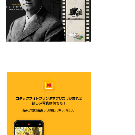
コダック創設者
ジョージ・イーストマン
George Eastman
2016
4PASS
フィルム印画技術
コダックフォトプリンタアプリだけがあれば
欲しい写真は何でも！
自分の写真を編集して印刷してみてください。