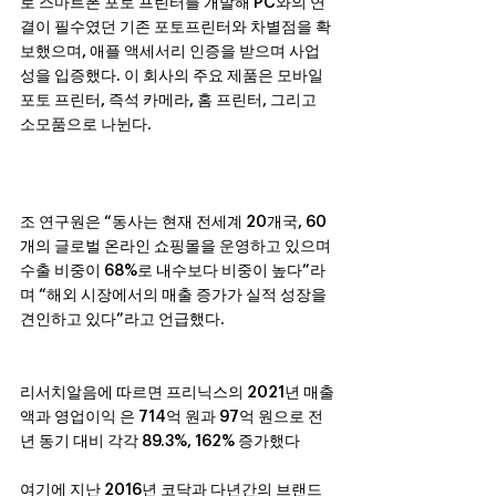
로 스마트폰 포토 프린터를 개발해 PC와의 연
결이 필수였던 기존 포토프린터와 차별점을 확
보했으며, 애플 액세서리 인증을 받으며 사업
성을 입증했다. 이 회사의 주요 제품은 모바일 
포토 프린터, 즉석 카메라, 홈 프린터, 그리고 
소모품으로 나뉜다.
조 연구원은 “동사는 현재 전세계 20개국, 60
개의 글로벌 온라인 쇼핑몰을 운영하고 있으며 
수출 비중이 68%로 내수보다 비중이 높다”라
며 “해외 시장에서의 매출 증가가 실적 성장을 
견인하고 있다”라고 언급했다.
리서치알음에 따르면 프리닉스의 2021년 매출
액과 영업이익 은 714억 원과 97억 원으로 전
년 동기 대비 각각 89.3%, 162% 증가했다
여기에 지난 2016년 코닥과 다년간의 브랜드 