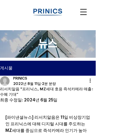
뉴스
게시물
PRINICS
2022년 8월 11일
2분 분량
리서치알음 "프리닉스, MZ세대 호응 즉석카메라 매출↑
수혜 기대“
최종 수정일:
2024년 6월 25일
[파이낸셜뉴스] 리서치알음은 11일 비상장기업
인 프리닉스에 대해 디지털 시대를 주도하는 
MZ세대를 중심으로 즉석카메라 인기가 높아