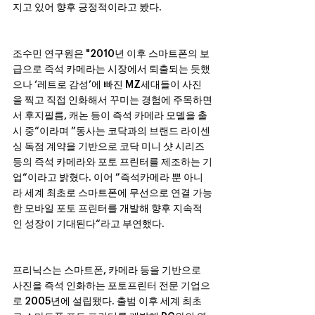
지고 있어 향후 긍정적이라고 봤다.
조수민 연구원은 "2010년 이후 스마트폰의 보
급으로 즉석 카메라는 시장에서 퇴출되는 듯했
으나 ‘레트로 감성’에 빠진 MZ세대들이 사진
을 찍고 직접 인화해서 꾸미는 경험에 주목하면
서 후지필름, 캐논 등이 즉석 카메라 모델을 출
시 중“이라며 ”동사는 코닥과의 브랜드 라이센
싱 독점 계약을 기반으로 코닥 미니 샷 시리즈 
등의 즉석 카메라와 포토 프린터를 제조하는 기
업“이라고 밝혔다. 이어 ”즉석카메라 뿐 아니
라 세계 최초로 스마트폰에 무선으로 연결 가능
한 모바일 포토 프린터를 개발해 향후 지속적
인 성장이 기대된다“라고 부연했다.
프리닉스는 스마트폰, 카메라 등을 기반으로 
사진을 즉석 인화하는 포토프린터 전문 기업으
로 2005년에 설립됐다. 출범 이후 세계 최초