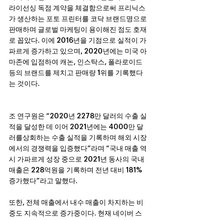
라이선싱 독점 계약을 체결함으로써 프리닉스
가 생산하는 포토 프린터를 코닥 브랜드명으로 
판매하며 글로벌 마케팅이 용이해진 점도 호재
로 꼽았다. 이에 2016년을 기점으로 실적이 가
파르게 증가하고 있으며, 2020년에는 미국 아
마존에 입점하여 캐논, 인스탁스, 폴라로이드 
등의 브랜드를 제치고 판매량 1위를 기록했다
는 것이다.
조 연구원은 “2020년 2278만 달러의 수출 실
적을 달성한 데 이어 2021년에는 4000만 달
러를상회하는 수출 실적을 기록하며 해외 시장
에서의 경쟁력을 입증했다”라며 “국내 매출 역
시 가파르게 성장 중으로 2021년 동사의 국내 
매출은 228억원을 기록하며 전년 대비 181% 
증가했다”라고 말했다.
또한, 전체 매출에서 내수 매출이 차지하는 비
중도 지속적으로 증가중이다. 현재 네이버 스