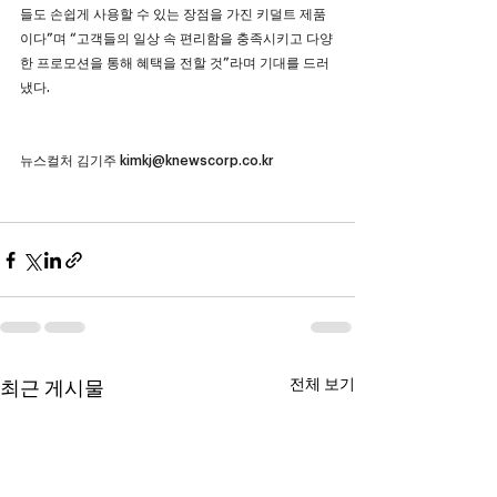
들도 손쉽게 사용할 수 있는 장점을 가진 키덜트 제품
이다”며 “고객들의 일상 속 편리함을 충족시키고 다양
한 프로모션을 통해 혜택을 전할 것”라며 기대를 드러
냈다.
뉴스컬처 김기주 
kimkj@knewscorp.co.kr
전체 보기
최근 게시물