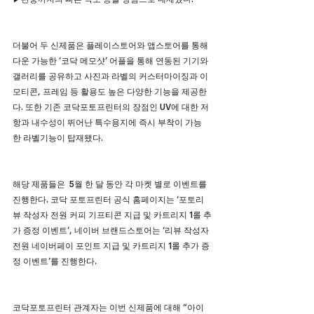
더불어 두 신제품은 플레이스토어와 앱스토어를 통해 
다운 가능한 ‘코닥 메모샷’ 어플을 통해 연동된 기기와 
갤러리를 공유하고 사진과 라벨의 커스터마이징과 이
모티콘, 프레임 등 활용도 높은 다양한 기능을 제공한
다. 또한 기존 코닥포토프린터의 장점인 UV에 대한 저
항과 내수성이 뛰어난 특수용지에 즉시 부착이 가능
한 라벨기능이 탑재됐다.
해당 제품들은  5월 한 달 동안 각 마켓 별로 이벤트를 
진행한다. 코닥 포토프린터 공식 홈페이지는 ‘포토리
뷰 작성자 전원 커피 기프티콘 지급 및 카트리지 1롤 추
가 증정 이벤트’, 네이버 브랜드스토어는 ‘리뷰 작성자 
전원 네이버페이 포인트 지급 및 카트리지 1롤 추가 증
정 이벤트’를 진행한다.
코닥포토프린터 관계자는 이번 신제품에 대해 “아이