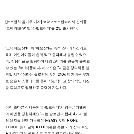
[뉴스컬처 김기주 기자] 코닥포토프린터에서 신제품 
‘코닥 메모샷’ 및 ‘라벨프린터’를 2일 출시했다.
'코닥 메모샷'(이하 '메모샷')은 즉석 스티커사진기로 
특히 어린아이들이 쉽게 찍고 출력해서 붙일수 있으
며, 전용어플을 활용하여 네임스티커를 만들어 출력할
수 있는 2in 1제품이다. 메모샷은 “지금은 창의력을 발
휘할 시간”이라는 슬로건에 맞게 210g의 가벼운 무게
로 넓은 디스플레이를 통해 직관적이고 창의적인 사진
을 즉석으로 촬영하고 출력이 가능하다.
이어 또다른 신제품인 ‘라벨프린터’의 경우, “라벨링
의 마법을 경험하세요”라는 슬로건과 함께 4가지 컬
러 용지를 선택 가능하며 ▶EASY 컷팅 ▶ONE 
TOUCH 용지 교체 ▶LED버튼을 통한 기기 상태 확인 
▶완충까지의 빠른 속도 등을 장점으로 내세웠다.