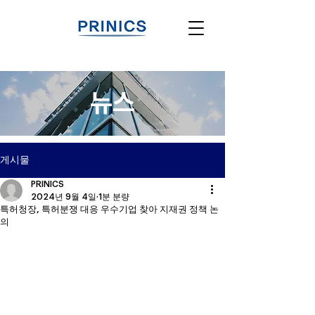
뉴스
게시물
PRINICS
2024년 9월 4일
1분 분량
특허청장, 특허분쟁 대응 우수기업 찾아 지재권 정책 논
의