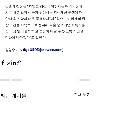
김완기 청장은 "치열한 경쟁이 이뤄지는 해외시장에
서 국내 기업이 성공키 위해서는 지식재산 분쟁에 대
한 대응 전략이 매우 중요하다"며 "앞으로도 업계의 현
장 의견을 지속적으로 청취해 수출 중소기업이 특허분
쟁 걱정 없이 활약하고 성장해 나갈 수 있도록 지원을 
강화해 나가겠다"고 말했다.
김양수 기자(
kys0505@newsis.com
)
전체 보기
최근 게시물