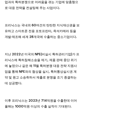
업과의 특허분쟁으로 어려움을 겪는 기업에 맞춤형으
로 대응 전략을 컨설팅해 주는 사업이다.
프리닉스는 국내외 60여건의 탄탄한 지식재산권을 보
유하고 스마트폰 전용 포토프린터, 즉석카메라 등을 
개발·제조해 세계 28개국에 수출하는 중소기업이다.
지난 2022년 미국의 NPE(비실시 특허관리기업)가 프
리닉스에 특허침해소송을 제기, 제품 판매 중단 위기
에 놓였으나 같은 해 11월 특허분쟁 대응 전략 지원사
업을 통해 NPE와의 협상을 실시, 특허통상실시권 계
약 및 원고 소송취하서 제출로 분쟁을 조기 종결하는
데 성공했다.
이후 프리닉스는 2023년 714억원을 수출한데 이어 
올해는 1000억원 이상의 수출 실적이 기대된다.