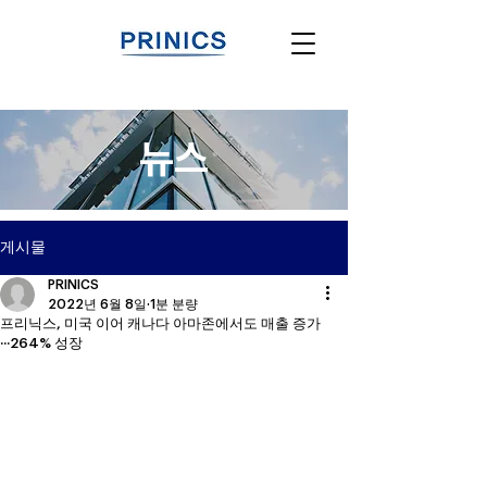
뉴스
게시물
PRINICS
2022년 6월 8일
1분 분량
프리닉스, 미국 이어 캐나다 아마존에서도 매출 증가
···264% 성장