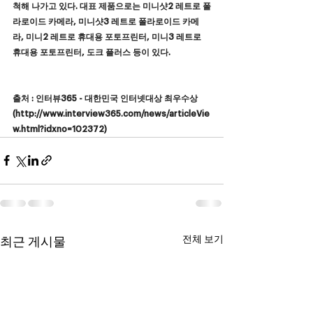
척해 나가고 있다. 대표 제품으로는 미니샷2 레트로 폴
라로이드 카메라, 미니샷3 레트로 폴라로이드 카메
라, 미니2 레트로 휴대용 포토프린터, 미니3 레트로 
휴대용 포토프린터, 도크 플러스 등이 있다.
출처 : 
인터뷰365 - 대한민국 인터넷대상 최우수상 
(
http://www.interview365.com/news/articleVie
w.html?idxno=102372
)
전체 보기
최근 게시물