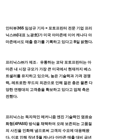
인터뷰365 임성규 기자 = 포토프린터 전문 기업 프리
닉스㈜(대표 노광호)가 미국 아마존에 이어 캐나다 아
마존에서도 매출 증가를 기록하고 있다고 8일 밝혔다.
프리닉스㈜가 제조유〮통하는 코닥 포토프린터는 아
마존 내 시장 규모가 가장 큰 미국에서 현재까지 베스
트셀러를 유지하고 있으며, 높은 기술력과 가격 경쟁
력, 레트로한 무드의 외관으로 인해 젊은 층은 물론 다
양한 연령대의 고객층을 확보하고 있다고 업체 측은 
전했다. 
프리닉스는 독자적인 메커니즘 엔진 기술력인 염료승
화형(4PASS) 방식을 채택하여 오래 보존되는 고품질
의 사진을 인화해 냄으로써 고객의 수요에 대응해왔
다. 이로 인해 작년 5월 캐나다 아마존 매출 대비 금년 