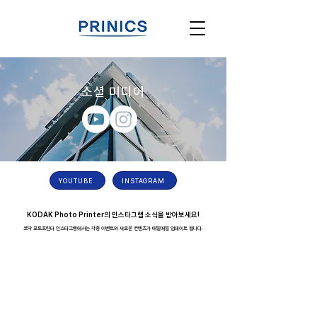
소셜 미디어
YOUTUBE
INSTAGRAM
KODAK Photo Printer의 인스타그램 소식을 받아보세요!
​코닥 포토프린터 인스타그램에서는 각종 이벤트와 새로운 컨텐츠가 매일매일 업데이트 됩니다.