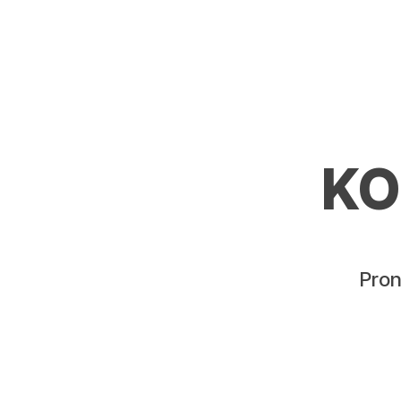
KO
Pr