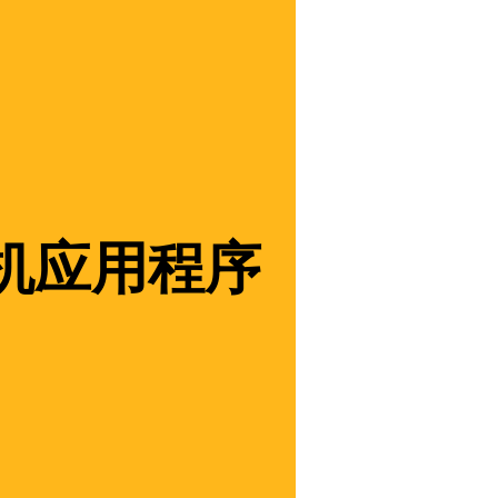
机应用程序
！