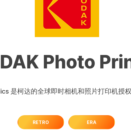
DAK Photo Prin
onics 是柯达的全球即时相机和照片打印机授
RETRO
ERA