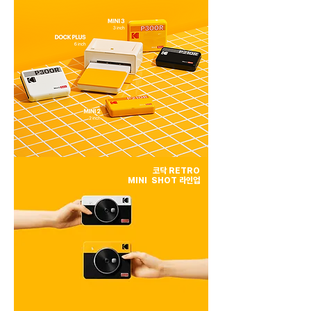
코닥 RETRO
​MINI SHOT 라인업