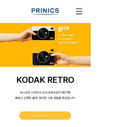
RETR
O
INSTANT CAMERA
PHOTO PRINTER
HOME PHOTO PRINTER
KODAK RETRO
유니크한 디자인의 코닥 포토프린터 RETRO
빠르고 선명한 출력, 편리한 사용 경험을 제공합니다.
구매 바로가기