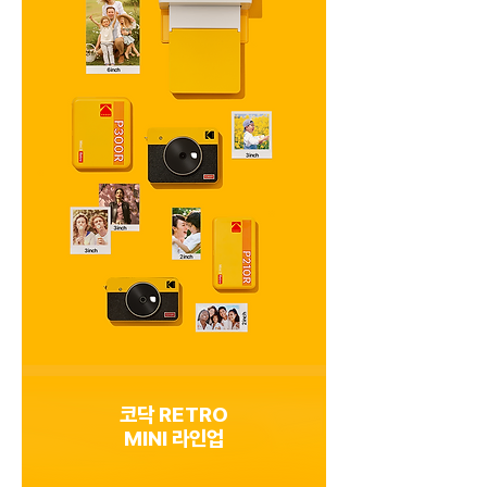
코닥 RETRO
​MINI 라인업