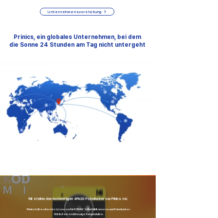
Unternehmensvorstellung
Prinics, ein globales Unternehmen, bei dem
die Sonne 24 Stunden am Tag nicht untergeht
Wir stellen den hochwertigen 4PASS-Fotodrucker von Prinics vor.
Prinics hält weltweite Lizenzen für KODAK Sofortbildkameras und Fotodrucker.
Wir liefern erstklassige Fotoprodukte.