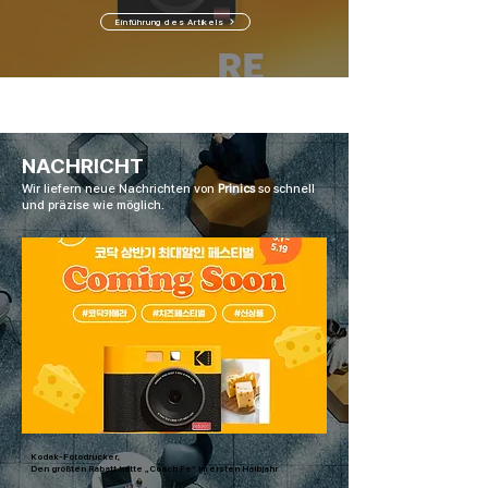
Einführung des Artikels
NACHRICHT
​Wir liefern neue Nachrichten von
Prinics
so schnell
und präzise wie möglich.
Kodak-Fotodrucker,
Den größten Rabatt hatte „Coach Fe“ im ersten Halbjahr