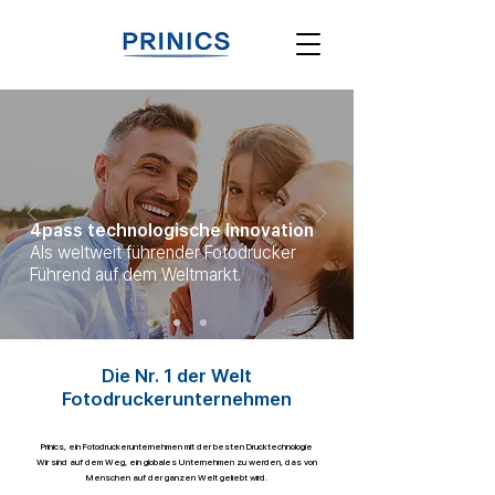
4pass technologische Innovation
Als weltweit führender Fotodrucker
Führend auf dem Weltmarkt.
Die Nr. 1 der Welt
Fotodruckerunternehmen
Prinics, ein Fotodruckerunternehmen mit der besten Drucktechnologie
​Wir sind auf dem Weg, ein globales Unternehmen zu werden, das von
Menschen auf der ganzen Welt geliebt wird.