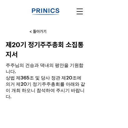
< 돌아가기
제20기 정기주주총회 소집통
지서
주주님의 건승과 댁내의 평안을 기원합
니다.
상법 제365조 및 당사 정관 제20조에
의거 제20기 정기주주총회를 아래와 같
이 개최 하오니 참석하여 주시기 바랍니
다.