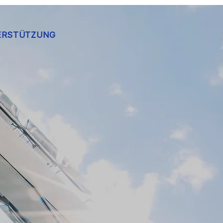
ERSTÜTZUNG
n