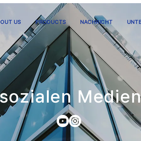
OUT US
PRODUCTS
NACHRICHT
UNT
sozialen Medie