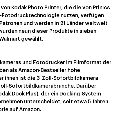
on Kodak Photo Printer, die die von Prinics 
S-Fotodrucktechnologie nutzen, verfügen 
e-Patronen und werden in 21 Länder weltweit 
wurden neun dieser Produkte in sieben 
 Walmart gewählt.
ildkameras und Fotodrucker im Filmformat der 
ben als Amazon-Bestseller hohe 
 ihnen ist die 3-Zoll-Sofortbildkamera 
-Zoll-Sofortbildkamerabranche. Darüber 
odak Dock Plus), der ein Docking-System 
ernehmen unterscheidet, seit etwa 5 Jahren 
orie auf Amazon.