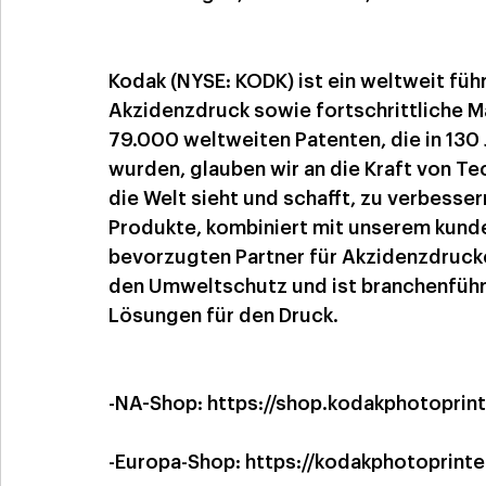
Kodak (NYSE: KODK) ist ein weltweit führ
Akzidenzdruck sowie fortschrittliche Ma
79.000 weltweiten Patenten, die in 130
wurden, glauben wir an die Kraft von T
die Welt sieht und schafft, zu verbesser
Produkte, kombiniert mit unserem kund
bevorzugten Partner für Akzidenzdrucke
den Umweltschutz und ist branchenführe
Lösungen für den Druck.
-NA-Shop: 
https://shop.kodakphotoprin
-Europa-Shop: 
https://kodakphotoprinte