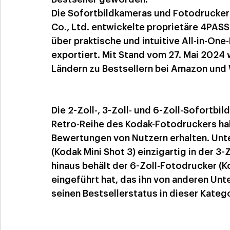
Die Sofortbildkameras und Fotodrucker v
Co., Ltd. entwickelte proprietäre 4PAS
über praktische und intuitive All-in-On
exportiert. Mit Stand vom 27. Mai 2024 
Ländern zu Bestsellern bei Amazon und
Die 2-Zoll-, 3-Zoll- und 6-Zoll-Sofortb
Retro-Reihe des Kodak-Fotodruckers ha
Bewertungen von Nutzern erhalten. Unter
(Kodak Mini Shot 3) einzigartig in der 3
hinaus behält der 6-Zoll-Fotodrucker (K
eingeführt hat, das ihn von anderen Unt
seinen Bestsellerstatus in dieser Kateg