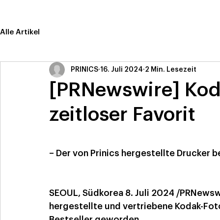
Alle Artikel
PRINICS
16. Juli 2024
2 Min. Lesezeit
[PRNewswire] Koda
zeitloser Favorit
– Der von Prinics hergestellte Drucker 
SEOUL, Südkorea 8. Juli 2024 /PRNewswi
hergestellte und vertriebene Kodak-Fot
Bestseller geworden.