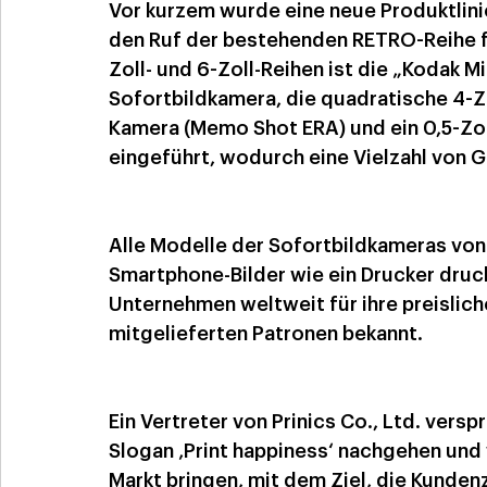
Vor kurzem wurde eine neue Produktlinie
den Ruf der bestehenden RETRO-Reihe fo
Zoll- und 6-Zoll-Reihen ist die „Kodak Mi
Sofortbildkamera, die quadratische 4-Zo
Kamera (Memo Shot ERA) und ein 0,5-Zo
eingeführt, wodurch eine Vielzahl von G
Alle Modelle der Sofortbildkameras von 
Smartphone-Bilder wie ein Drucker druck
Unternehmen weltweit für ihre preislic
mitgelieferten Patronen bekannt.
Ein Vertreter von Prinics Co., Ltd. vers
Slogan ‚Print happiness‘ nachgehen und
Markt bringen, mit dem Ziel, die Kunden