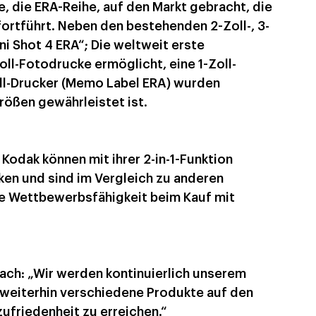
, die ERA-Reihe, auf den Markt gebracht, die 
rtführt. Neben den bestehenden 2-Zoll-, 3-
ni Shot 4 ERA“; Die weltweit erste 
ll-Fotodrucke ermöglicht, eine 1-Zoll-
ll-Drucker (Memo Label ERA) wurden 
rößen gewährleistet ist.
Kodak können mit ihrer 2-in-1-Funktion 
en und sind im Vergleich zu anderen 
he Wettbewerbsfähigkeit beim Kauf mit 
prach: „Wir werden kontinuierlich unserem 
 weiterhin verschiedene Produkte auf den 
zufriedenheit zu erreichen.“