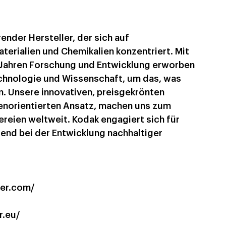
ender Hersteller, der sich auf 
terialien und Chemikalien konzentriert. Mit 
 Jahren Forschung und Entwicklung erworben 
echnologie und Wissenschaft, um das, was 
n. Unsere innovativen, preisgekrönten 
enorientierten Ansatz, machen uns zum 
reien weltweit. Kodak engagiert sich für 
nd bei der Entwicklung nachhaltiger 
ter.com/
r.eu/