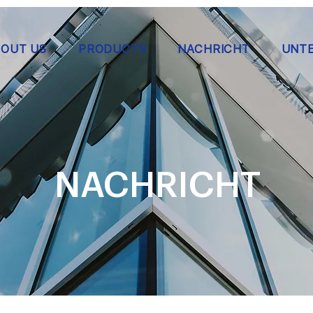
OUT US
PRODUCTS
NACHRICHT
UNT
NACHRICHT