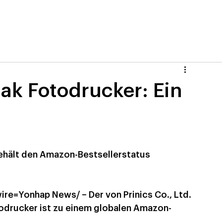
k Fotodrucker: Ein
behält den Amazon-Bestsellerstatus
re=Yonhap News/ – Der von Prinics Co., Ltd. 
odrucker ist zu einem globalen Amazon-