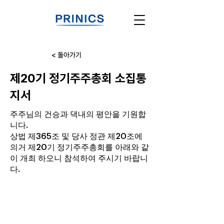
< 돌아가기
제20기 정기주주총회 소집통
지서
주주님의 건승과 댁내의 평안을 기원합
니다.
상법 제365조 및 당사 정관 제20조에
의거 제20기 정기주주총회를 아래와 같
이 개최 하오니 참석하여 주시기 바랍니
다.