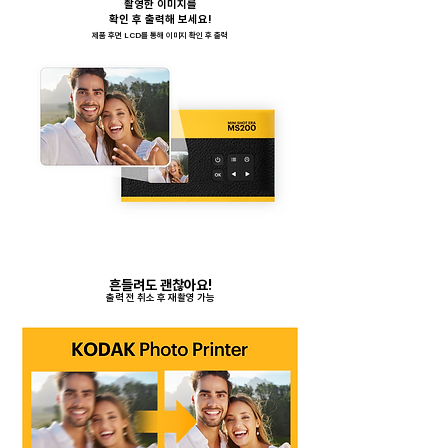
촬영한 이미지를
확인 후 출력해 보세요!
​제품 후면 LCD를 통해 이미지 확인 후 출력
흔들려도 괜찮아요!
출력 전 취소 후 재촬영 가능