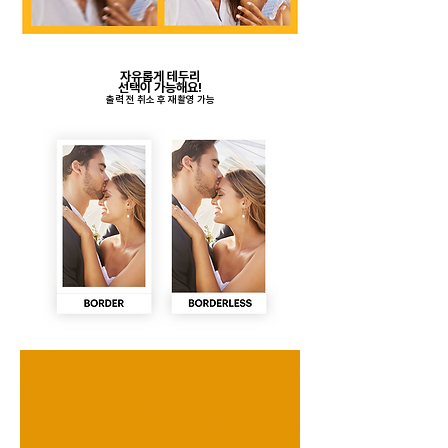
자유롭게 테두리
​선택이 가능해요!
​출력 전 취소 후 재촬영 가능