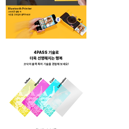
Bluetooth Printer
스마트폰 앨범 속
​사진을 고화질로 출력하세요!
4PASS 기술로
더욱 선명해지는 행복
​코닥의 출력 특허 기술을 경험해 보세요!