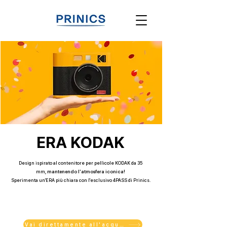
ERA KODAK
Design ispirato al contenitore per pellicole KODAK da 35
mm,
mantenendo l'atmosfera iconica!
Sperimenta un'ERA più chiara con l'esclusivo 4PASS di Prinics.
Vai direttamente all'acquisto