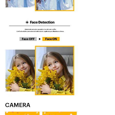
Automaticamente quando si scatta un selfie
​L'effetto di rilevamento del volto viene applicato per illuminare il viso.
CAMERA