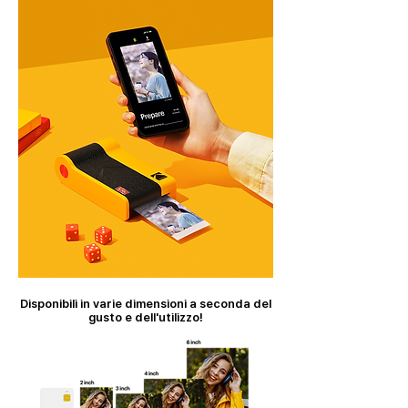
Disponibili in varie dimensioni a seconda del
gusto e dell'utilizzo!
Con una connessione Bluetooth
Facile da stampare
​Il momento felice di stampare facilmente varie foto