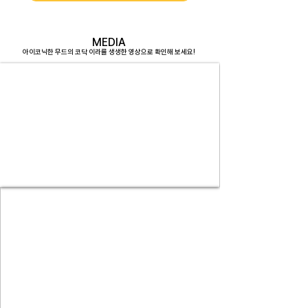
MEDIA
아이코닉한 무드의 코닥 이라를 생생한 영상으로 확인해 보세요!