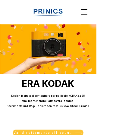
ERA KODAK
Design ispirato al contenitore per pellicole KODAK da 35
mm,
mantenendo l'atmosfera iconica!
Sperimenta un'ERA più chiara con l'esclusivo 4PASS di Prinics.
Vai direttamente all'acquisto