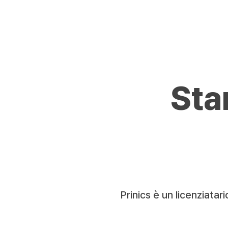
Sta
Prinics è un licenziata