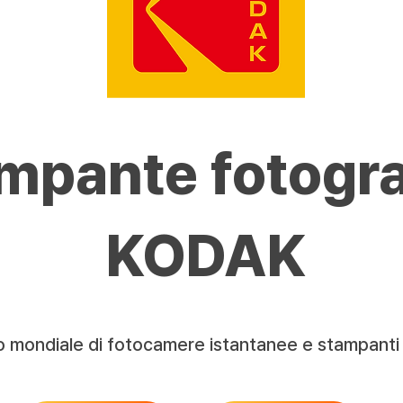
mpante fotogra
KODAK
rio mondiale di fotocamere istantanee e stampant