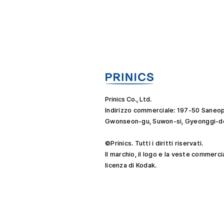
Prinics Co., Ltd.
Indirizzo commerciale: 197-50 Saneop
Gwonseon-gu, Suwon-si, Gyeonggi-do
©Prinics. Tutti i diritti riservati.
Il marchio, il logo e la veste commerci
licenza di Kodak.