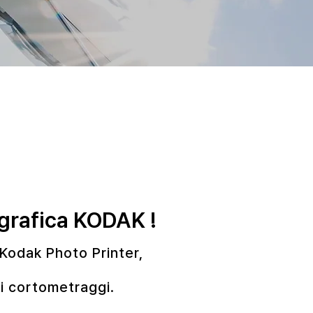
tografica KODAK
!
Kodak Photo Printer,
 di cortometraggi.