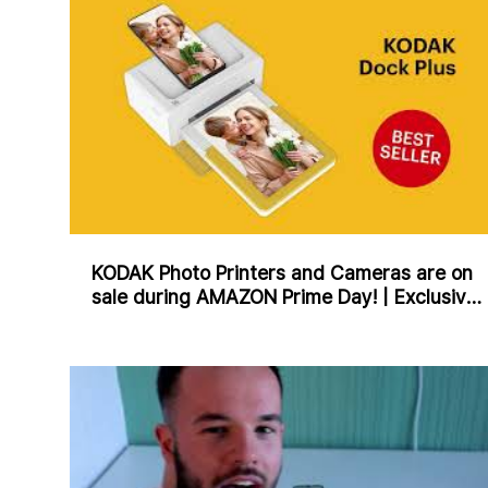
KODAK Photo Printers and Cameras are on
sale during AMAZON Prime Day! | Exclusive
Offers for 2 Days