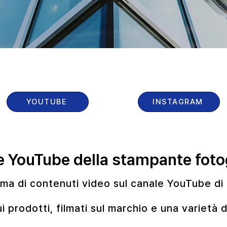
YOUTUBE
INSTAGRAM
ale YouTube della stampante fo
ma di contenuti video sul canale YouTube di 
sui prodotti, filmati sul marchio e una varietà