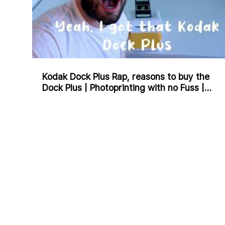
Kodak Dock Plus Rap, reasons to buy the
Dock Plus | Photoprinting with no Fuss |
Charlie J Rap