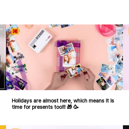
Holidays are almost here, which means it is
time for presents too!!! 🎁 🥳