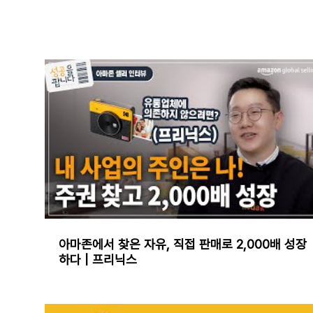
아마존에서 찾은 자유, 직접 판매로 2,000배 성장
하다 | 프리닉스