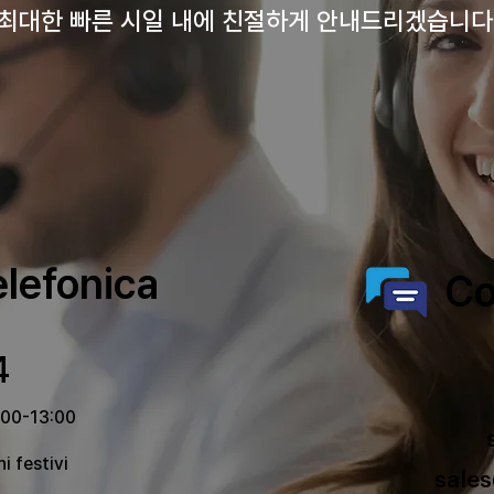
최대한 빠른 시일 내에 친절하게 안내드리겠습니다
elefonica
Co
4
2:00-13:00
i festivi
sale