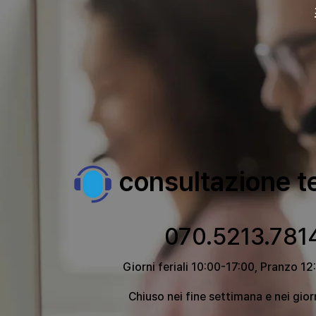
consultazione t
070.5213.781
Giorni feriali 10:00-17:00, Pranzo 1
Chiuso nei fine settimana e nei giorn