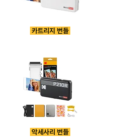
​ 카트리지 번들
​ 악세사리 번들