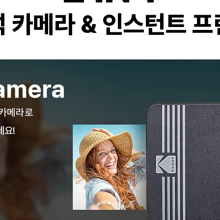
 카메라 & 인스턴트 
Camera
 카메라로
세요!