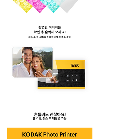
촬영한 이미지를
확인 후 출력해 보세요!
​제품 후면 LCD를 통해 이미지 확인 후 출력
흔들려도 괜찮아요!
출력 전 취소 후 재촬영 가능