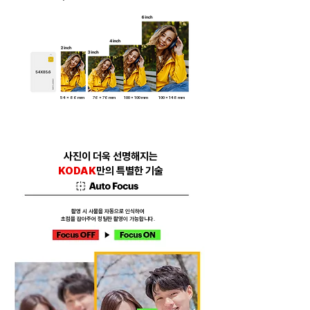
블루투스 연결 한 번으로
​출력하는 간편함
​다양한 사진을 간편히 출력하는 행복한 순간
54 x 86 mm
76 x 76 mm
100 x 100 mm
100 x 148
mm
사진이 더욱 선명해지는
KODAK
만의 특별한 기술
촬영 시 사물을 자동으로 인식하여
​초점을 잡아주어 정밀한 촬영이 가능합니다.