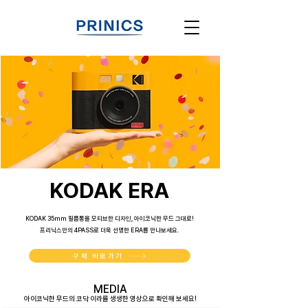
KODAK ERA
KODAK 35mm 필름통을 모티브한 디자인
, 아이코닉한 무드 그대로!
프리닉스만의 4PASS로 더욱 선명한 ERA를 만나보세요.
구매 바로가기
MEDIA
아이코닉한 무드의 코닥 이라를 생생한 영상으로 확인해 보세요!