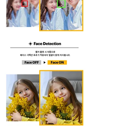
셀카 촬영 시 자동으로
​페이스 디텍션 효과가 적용되어 얼굴이 밝게 처리됩니다.