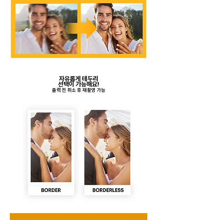
자유롭게 테두리
​선택이 가능해요!
​출력 전 취소 후 재촬영 가능