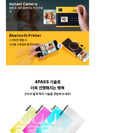
Instant Camera
촬영 후 바로 출력하는 즉석 카메
라
Bluetooth Printer
스마트폰 앨범 속
​사진을 고화질로 출력하세요!
4PASS 기술로
더욱 선명해지는 행복
​코닥의 출력 특허 기술을 경험해 보세요!