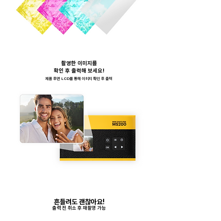
촬영한 이미지를
확인 후 출력해 보세요!
​제품 후면 LCD를 통해 이미지 확인 후 출력
흔들려도 괜찮아요!
출력 전 취소 후 재촬영 가능