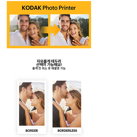
자유롭게 테두리
​선택이 가능해요!
​출력 전 취소 후 재촬영 가능