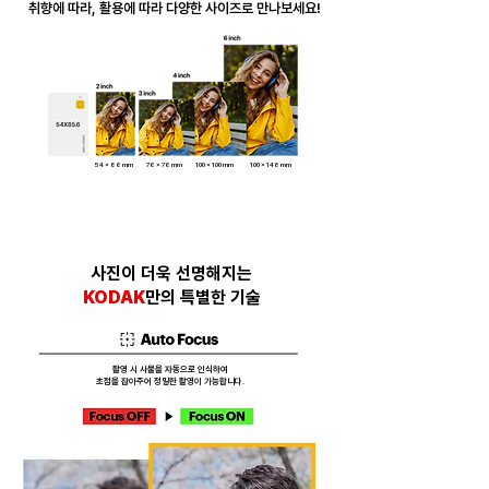
취향에 따라, 활용에 따라 다양한 사이즈로 만나보세요!
블루투스 연결 한 번으로
​출력하는 간편함
​다양한 사진을 간편히 출력하는 행복한 순간
54 x 86 mm
76 x 76 mm
100 x 100 mm
100 x 148
mm
사진이 더욱 선명해지는
KODAK
만의 특별한 기술
촬영 시 사물을 자동으로 인식하여
​초점을 잡아주어 정밀한 촬영이 가능합니다.