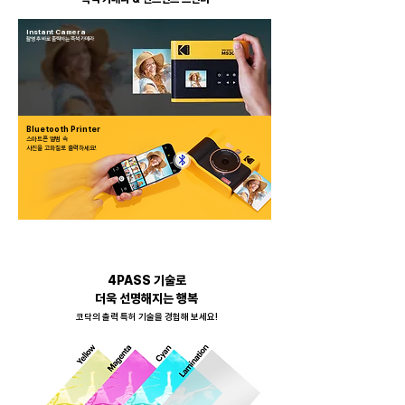
Instant Camera
촬영 후 바로 출력하는 즉석 카메라
Bluetooth Printer
스마트폰 앨범 속
​사진을 고화질로 출력하세요!
4PASS 기술로
더욱 선명해지는 행복
​코닥의 출력 특허 기술을 경험해 보세요!