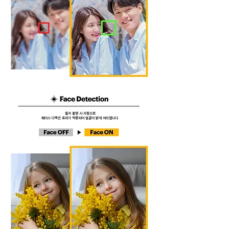
셀카 촬영 시 자동으로
​페이스 디텍션 효과가 적용되어 얼굴이 밝게 처리됩니다.