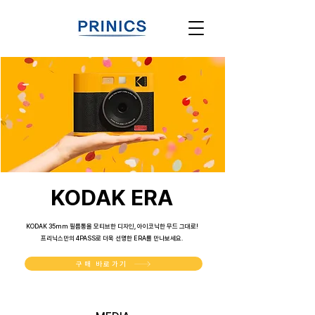
KODAK ERA
KODAK 35mm 필름통을 모티브한 디자인
, 아이코닉한 무드 그대로!
프리닉스만의 4PASS로 더욱 선명한 ERA를 만나보세요.
구매 바로가기