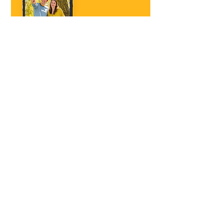
프리닉스 ㈜ ㅣ
대표이사 : 노광호
​사업자 등록 번호 : 124-86-38688
사업장 주소 : 경기도 수원시 권선구 산업로156번길 197-50 (우)16648
©Prinics. All Rights Reserved.
The Kodak trademark, logo and trade dress are used under license from Kodak.