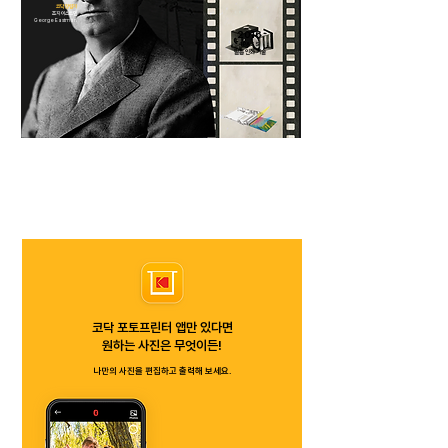
코닥 창립자
조지 이스트먼
George Eastman
2016
4PASS
​필름 인화 기술
코닥 포토프린터 앱만 있다면
​원하는 사진은 무엇이든!
나만의 사진을 편집하고 출력해 보세요.