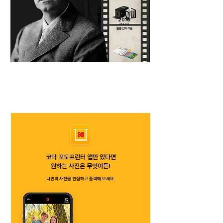
2016
4PASS
​필름 인화 기술
코닥 포토프린터 앱만 있다면
​원하는 사진은 무엇이든!
나만의 사진을 편집하고 출력해 보세요.