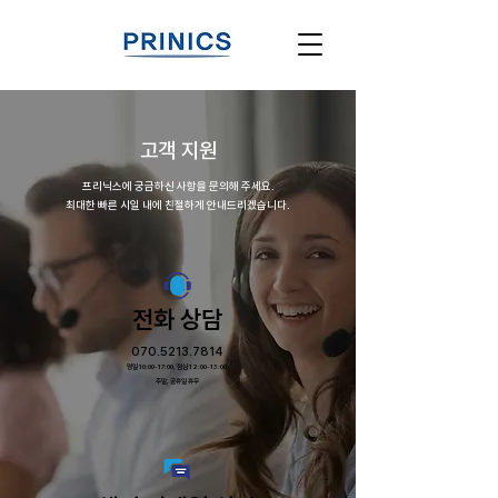
​고객 지원
프리닉스에 궁금하신 사항을 문의해 주세요.
최대한 빠른 시일 내에 친절하게 안내드리겠습니다.
전화 상담
070.5213.7814
평일 10:00-17:00, 점심 12:00-13:00
주말, 공휴일 휴무