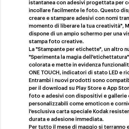
istantanea con adesivi progettata per c
incollare facilmente le foto. Questo disp
creare e stampare adesivi con nomi trami
momento di liberare la tua creatività",
dispone di un ampio schermo per una visu
stampa foto creative.
La "Stampante per etichette", un altro n
"Sperimenta la magia dell'etichettatura"
colorata e mette in evidenza funzionali
ONE TOUCH, indicatori di stato LED e ric
Entrambi i nuovi prodotti sono compatib
per il download su Play Store e App Stor
foto e adesivi con dispositivi e gallerie 
personalizzabili come emoticon e cornic
l'esclusiva carta speciale Kodak resisten
durata e adesione immediata.
Per tutto il mese di maggio si terranno e