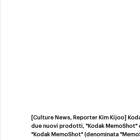
[Culture News, Reporter Kim Kijoo] Kodak
due nuovi prodotti, "Kodak MemoShot" e 
"Kodak MemoShot" (denominata "MemoSh