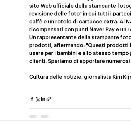
sito Web ufficiale della stampante fotog
revisione delle foto" in cui tutti i parte
caffè e un rotolo di cartucce extra. Al N
ricompensati con punti Naver Pay e un ro
Un rappresentante della stampante fot
prodotti, affermando: "Questi prodotti K
usare per i bambini e allo stesso tempo 
clienti. Speriamo di apportare numerosi
Cultura delle notizie, giornalista Kim Kij