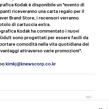
rafica Kodak è disponibile un "evento di 
cipanti riceveranno una carta regalo per il 
aver Brand Store, i recensori verranno 
tolo di cartuccia extra.
ografica Kodak ha commentato i nuovi 
idult sono progettati per essere facili da 
portare comodità nella vita quotidiana dei 
 vantaggi attraverso varie promozioni".
oo 
kimkj@knewscorp.co.kr