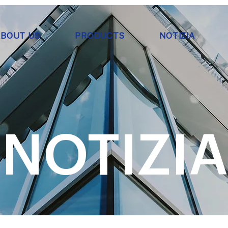
ABOUT US
PRODUCTS
NOTIZIA
NOTIZIA