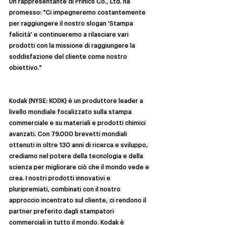
Un rappresentante di Prinics Co., Ltd. ha 
promesso: "Ci impegneremo costantemente 
per raggiungere il nostro slogan 'Stampa 
felicità' e continueremo a rilasciare vari 
prodotti con la missione di raggiungere la 
soddisfazione del cliente come nostro 
obiettivo."
Kodak (NYSE: KODK) è un produttore leader a 
livello mondiale focalizzato sulla stampa 
commerciale e su materiali e prodotti chimici 
avanzati. Con 79.000 brevetti mondiali 
ottenuti in oltre 130 anni di ricerca e sviluppo, 
crediamo nel potere della tecnologia e della 
scienza per migliorare ciò che il mondo vede e 
crea. I nostri prodotti innovativi e 
pluripremiati, combinati con il nostro 
approccio incentrato sul cliente, ci rendono il 
partner preferito dagli stampatori 
commerciali in tutto il mondo. Kodak è 