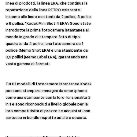
linea di prodotti, la linea ERA, che continua la 
reputazione della linea RETRO esistente. 
Insieme alle linee esistenti da 2 pollici, 3 pollici 
e 6 pollici, "Kodak Mini Shot 4 ERA"; Sono state 
introdotte la prima fotocamera istantanea al 
mondo in grado di stampare foto di tipo 
quadrato da 4 pollici, una fotocamera da 1 
pollice (Memo Shot ERA) e una stampante da 
0,5 pollici (Memo Label ERA), garantendo una 
vasta gamma di formati.
Tutti i modelli di fotocamere istantanee Kodak 
possono stampare immagini da smartphone 
come una stampante con la loro funzionalità 2 
in 1 e sono riconosciuti a livello globale per la 
loro competitività di prezzo se acquistati con 
cartucce in bundle rispetto ad altre società.