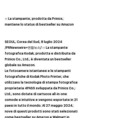
-- La stampante, prodotta da Prinics, 
mantiene lo status di bestseller su Amazon
SEOUL, Corea del Sud, 8 luglio 2024 
/PRNewswire=연합뉴스/ -- La stampante 
fotografica Kodak, prodotta e distribuita da 
Prinics Co., Ltd., è diventata un bestseller 
globale su Amazon.
Le fotocamere istantanee e le stampanti 
fotografiche di Kodak Photo Printer, che 
utilizzano la tecnologia di stampa fotografica 
proprietaria 4PASS sviluppata da Prinics Co., 
Ltd., sono dotate di cartucce all-in-one 
comode e intuitive e vengono esportate in 21 
paesi in tutto il mondo. Al 27 maggio 2024, 
nove di questi prodotti sono stati selezionati 
come bestseller su Amazon e Walmart in 